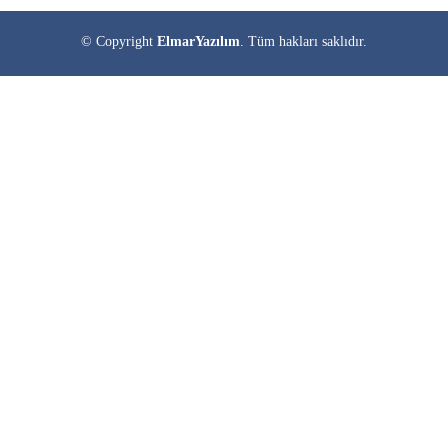
© Copyright
ElmarYazılım
. Tüm hakları saklıdır.