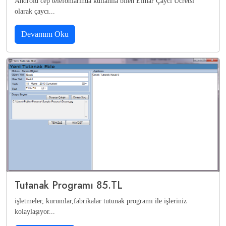
Android cep telefonlarında kullanıla bilen Elmar Çaycı Ücretsi
olarak çaycı...
Devamını Oku
Tutanak Programı 85.TL
işletmeler, kurumlar,fabrikalar tutunak programı ile işleriniz
kolaylaşıyor...