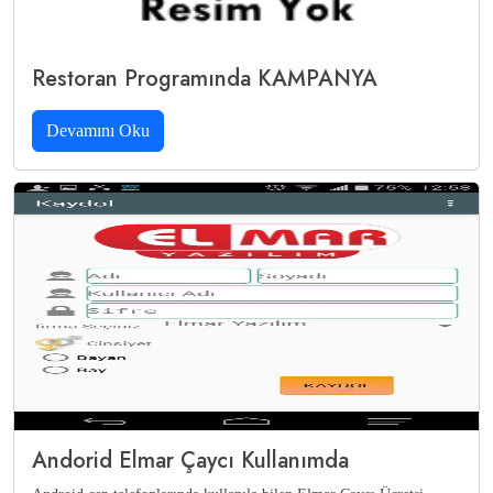
Restoran Programında KAMPANYA
Devamını Oku
Andorid Elmar Çaycı Kullanımda