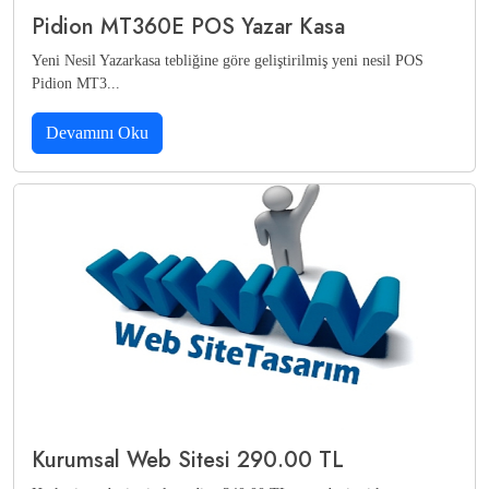
Pidion MT360E POS Yazar Kasa
Yeni Nesil Yazarkasa tebliğine göre geliştirilmiş yeni nesil POS
Pidion MT3...
Devamını Oku
Kurumsal Web Sitesi 290.00 TL