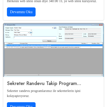
Herkesin web sitesi olsun diye 340.00 TL ye web sitesi kuruyoruz.
Devamını Oku
Sekreter Randevu Takip Program...
Sekreter randevu programlarımız ile sekreterlerin işini
kolayaştırıyoruz.
Devamını Oku