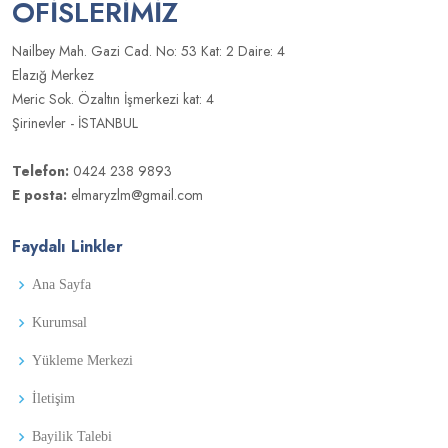
OFISLERIMIZ
Nailbey Mah. Gazi Cad. No: 53 Kat: 2 Daire: 4
Elazığ Merkez
Meric Sok. Özaltın İşmerkezi kat: 4
Şirinevler - İSTANBUL
Telefon:
0424 238 9893
E posta:
elmaryzlm@gmail.com
Faydalı Linkler
Ana Sayfa
Kurumsal
Yükleme Merkezi
İletişim
Bayilik Talebi