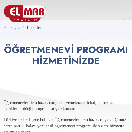
AnaSayfa
Haberler
ÖĞRETMENEVI PROGRAMI
HIZMETINIZDE
Öğretmenevleri için hazırlanan, otel, yemekhane, lokal, berber vs
içeriklerin olduğu program satışa çıkmıştır.
Türkiye'de her ilçede bulunan Öğretmenevleri için hazırlamış olduğumuz
hazır, pratik, kolay yeni nesil öğretmenevi programı ile sizlere hizmette